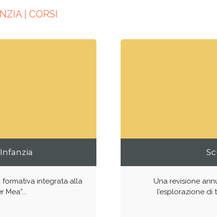
ZIA | CORSI
 Infanzia
Sc
formativa integrata alla
Una revisione ann
r Mea”...
l’esplorazione di 