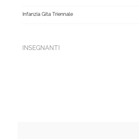
Infanzia Gita Triennale
INSEGNANTI