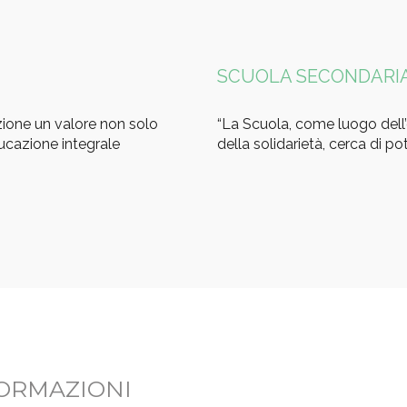
SCUOLA SECONDARIA
azione un valore non solo
“La Scuola, come luogo dell
ucazione integrale
della solidarietà, cerca di p
FORMAZIONI