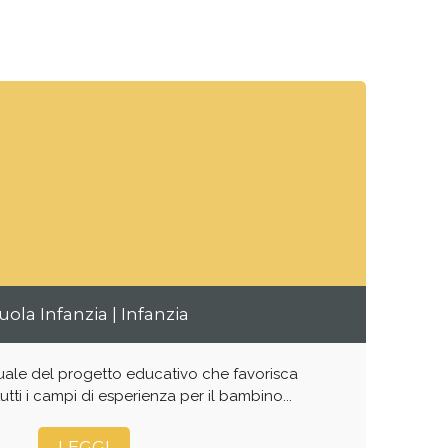
uola Infanzia | Infanzia
uale del progetto educativo che favorisca
tutti i campi di esperienza per il bambino...
LEGGI