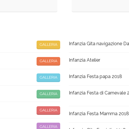
Infanzia Gita navigazione D
GALLERIA
Infanzia Atelier
GALLERIA
Infanzia Festa papa 2018
GALLERIA
Infanzia Festa di Carnevale
GALLERIA
GALLERIA
Infanzia Festa Mamma 201
GALLERIA