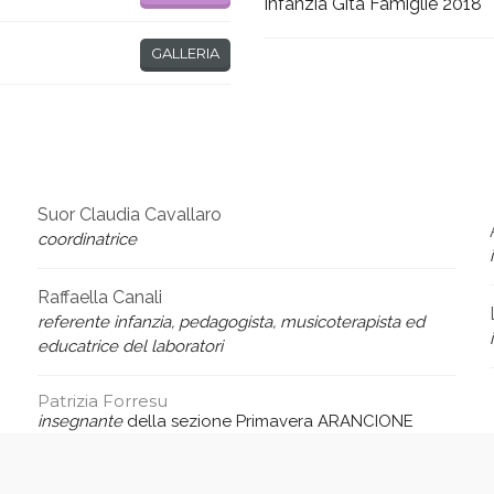
Infanzia Gita Famiglie 2018
GALLERIA
Suor Claudia Cavallaro
coordinatrice
Raffaella Canali
referente infanzia, pedagogista, musicoterapista ed
educatrice del laboratori
Patrizia Forresu
insegnante
della sezione Primavera ARANCIONE