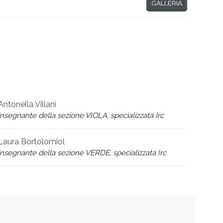
GALLERIA
Antonella Villani
insegnante della sezione VIOLA, specializzata Irc
Laura Bortolomiol
insegnante della sezione VERDE, specializzata Irc