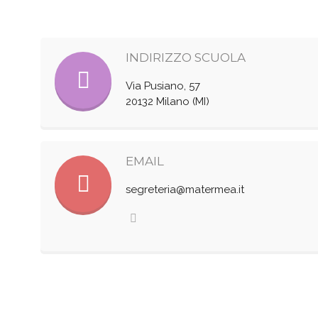
INDIRIZZO SCUOLA
Via Pusiano, 57
20132 Milano (MI)
EMAIL
segreteria@matermea.it