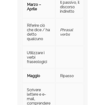
Il passivo, il
Marzo –
discorso
Aprile
indiretto
Riferire ciò
che dice / ha
Phrasal
detto
verbs
qualcuno
Utilizzare i
verbi
fraseologici
Maggio
Ripasso
Scrivere
lettere e e-
mail,
comprendere