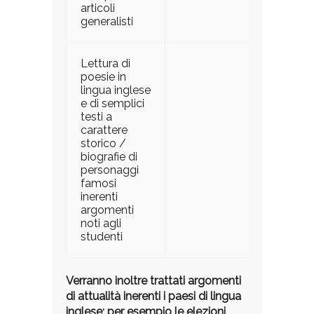
articoli
generalisti
Lettura di
poesie in
lingua inglese
e di semplici
testi a
carattere
storico /
biografie di
personaggi
famosi
inerenti
argomenti
noti agli
studenti
Verranno inoltre trattati argomenti
di attualità inerenti i paesi di lingua
inglese; per esempio le elezioni