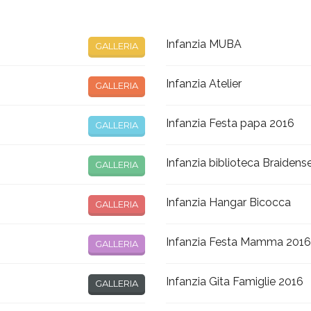
Infanzia MUBA
GALLERIA
Infanzia Atelier
GALLERIA
Infanzia Festa papa 2016
GALLERIA
Infanzia biblioteca Braidens
GALLERIA
Infanzia Hangar Bicocca
GALLERIA
Infanzia Festa Mamma 2016
GALLERIA
Infanzia Gita Famiglie 2016
GALLERIA