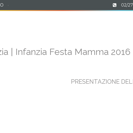
MO
·
02/27
OPOSTA FORMATIVA
STUDENTATO
ATTIVIT
nzia | Infanzia Festa Mamma 2016
PRESENTAZIONE DEL