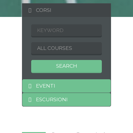
CORSI
EVENTI
ESCURSIONI