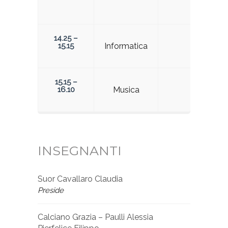
14.25 –
15.15
Informatica
15.15 –
16.10
Musica
INSEGNANTI
Suor Cavallaro Claudia
Preside
Calciano Grazia – Paulli Alessia